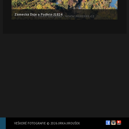
Zámecká Dyje a Podivín J1824
VEŠKERÉ FOTOGRAFIE © 2026 JIRKA JIROUŠEK