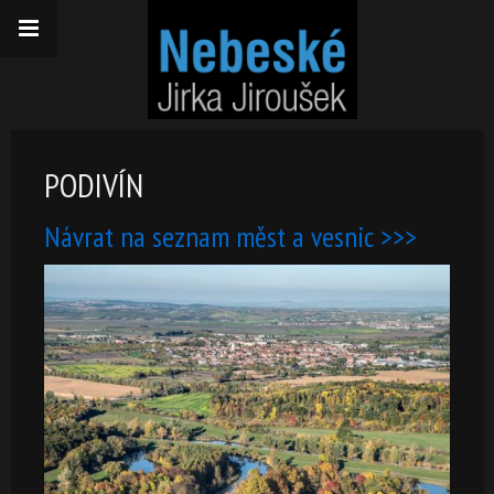
PODIVÍN
Návrat na seznam měst a vesnic >>>