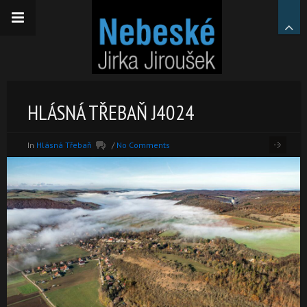
HLÁSNÁ TŘEBAŇ J4024
In
Hlásná Třebaň
/
No Comments