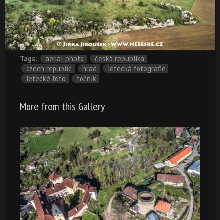
Tags:
aerial photo
česká republika
czech republic
hrad
letecká fotografie
letecké foto
točník
More from this Gallery