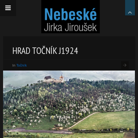
HRAD TOČNÍK J1924
In
Točník