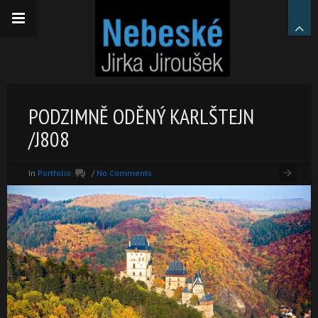
PODZIMNĚ ODĚNÝ KARLŠTEJN
/J808
In
Portfolio
/
No Comments