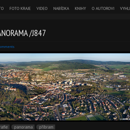
TO
FOTO KRAJE
VIDEO
NABÍDKA
KNIHY
O AUTOROVI
VYHL
ANORAMA /J847
Comments
rafie
panorama
příbram