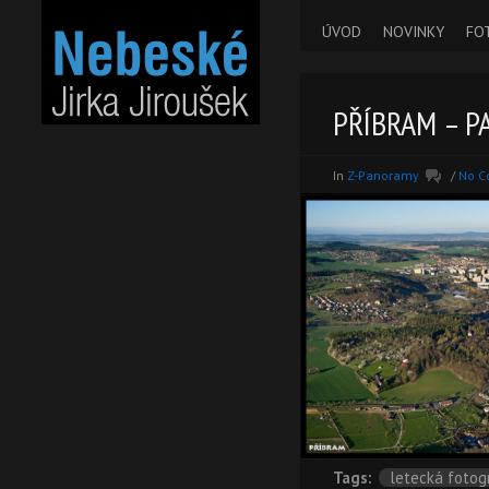
ÚVOD
NOVINKY
FO
PŘÍBRAM – P
In
Z-Panoramy
/
No 
Tags:
letecká fotog