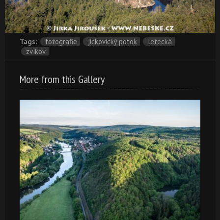
Tags:
fotografie
jickovický potok
letecká
zvíkov
More from this Gallery