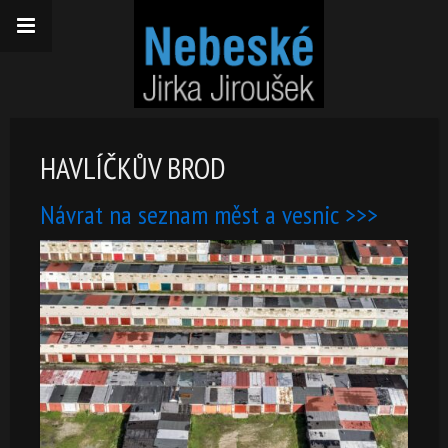
HAVLÍČKŮV BROD
Návrat na seznam měst a vesnic >>>