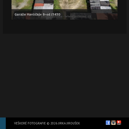
Garáže Havlíčkův Brod J3430
VEŠKERÉ FOTOGRAFIE © 2026 JIRKA JIROUŠEK