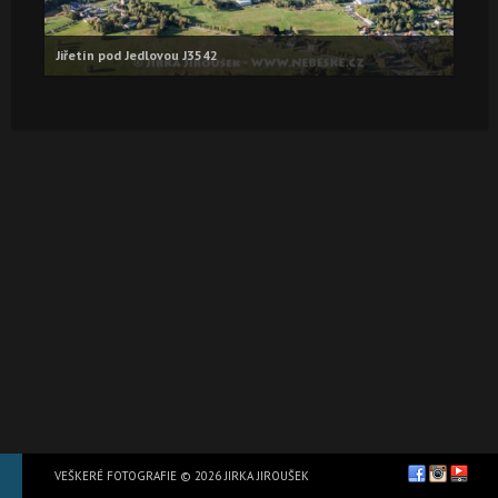
Jiřetín pod Jedlovou J3542
VEŠKERÉ FOTOGRAFIE © 2026 JIRKA JIROUŠEK