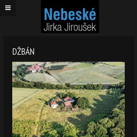
DŽBÁN