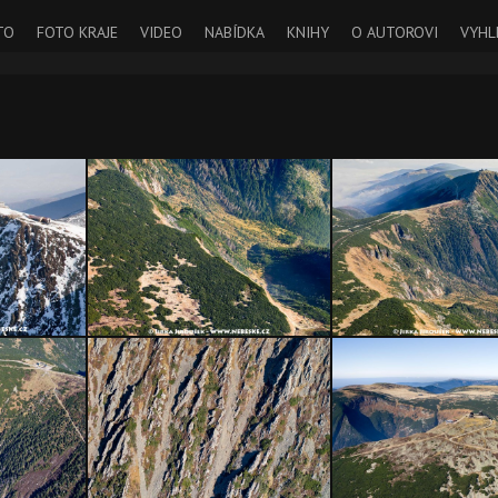
TO
FOTO KRAJE
VIDEO
NABÍDKA
KNIHY
O AUTOROVI
VYHL