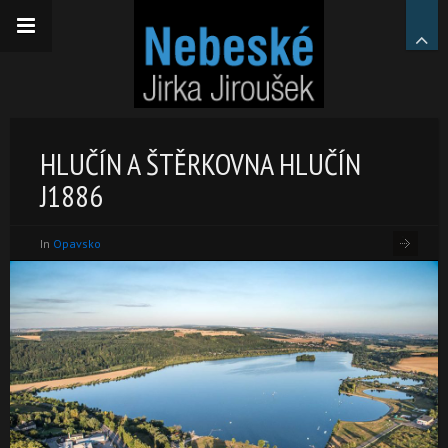
HLUČÍN A ŠTĚRKOVNA HLUČÍN
J1886
In
Opavsko