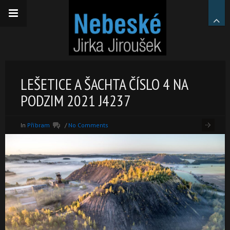
LEŠETICE A ŠACHTA ČÍSLO 4 NA
PODZIM 2021 J4237
In
Příbram
/
No Comments