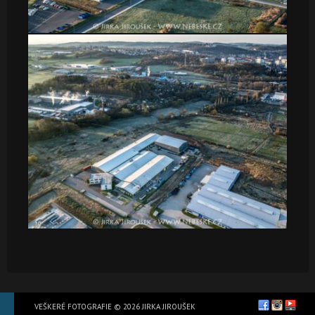
VEŠKERÉ FOTOGRAFIE © 2026 JIRKA JIROUŠEK